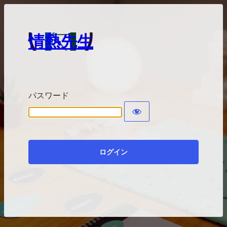
情熱先生
パスワード